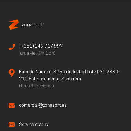
(+351) 249 717 997
lun. a vie. (9h-18h)
Estrada Nacional 3 Zona Industrial Lote I-21 2330-
210 Entroncamento, Santarém
Otras direcciones
comercial@zonesoft.es
Service status