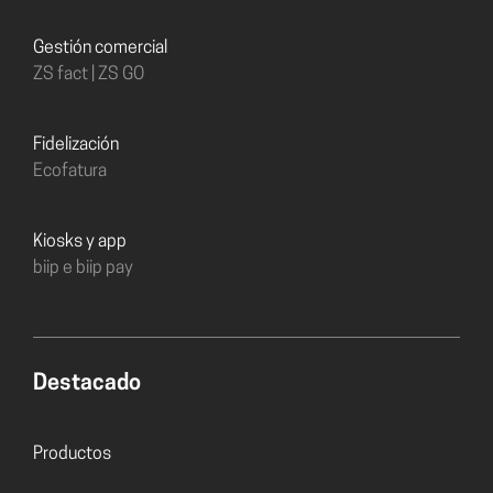
Gestión comercial
ZS fact | ZS GO
Fidelización
Ecofatura
Kiosks y app
biip e biip pay
Destacado
Productos