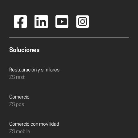
Soluciones
Restauración y similares
ZS rest
Comercio
ZS pos
Comercio con movilidad
ZS mobile