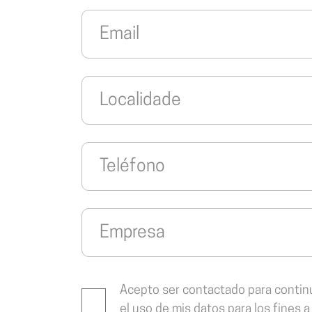
Acepto ser contactado para continu
el uso de mis datos para los fines a