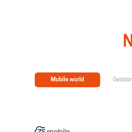
N
Mobile world
Gestió