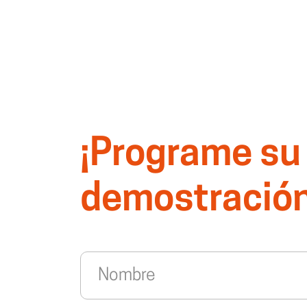
¡Programe su
demostración