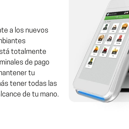
te a los nuevos
ambiantes
Está totalmente
erminales de pago
mantener tu
ás tener todas las
alcance de tu mano.