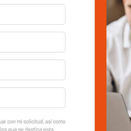
ar con mi solicitud, así como
 los que se destina este