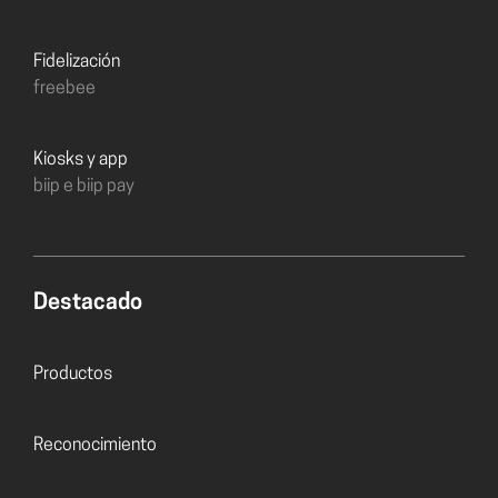
Fidelización
freebee
Kiosks y app
biip e biip pay
Destacado
Productos
Reconocimiento