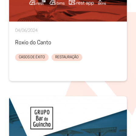
04/06/2024
Roxio do Canto
CASOS DE ÉXITO
RESTAURAÇÃO