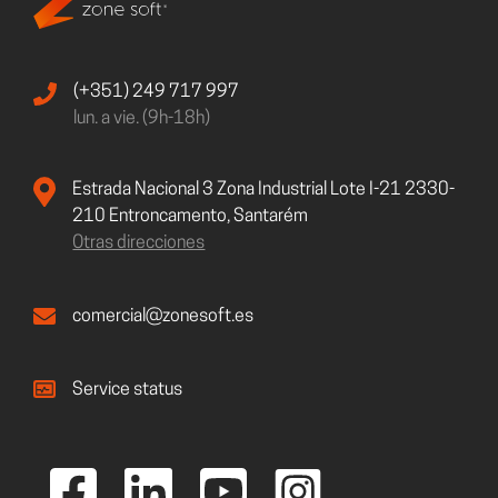
(+351) 249 717 997
lun. a vie. (9h-18h)
Estrada Nacional 3 Zona Industrial Lote I-21 2330-
210 Entroncamento, Santarém
Otras direcciones
comercial@zonesoft.es
Service status