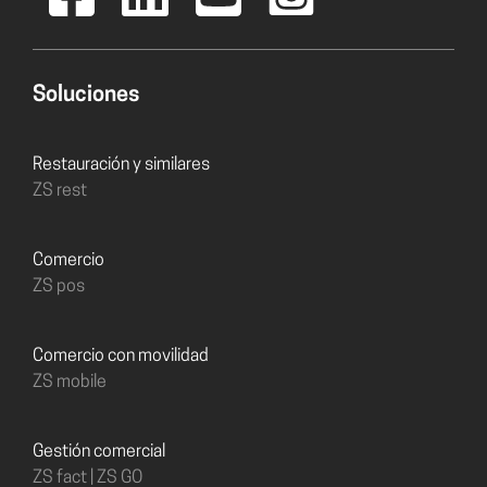
Soluciones
Restauración y similares
ZS rest
Comercio
ZS pos
Comercio con movilidad
ZS mobile
Gestión comercial
ZS fact | ZS GO