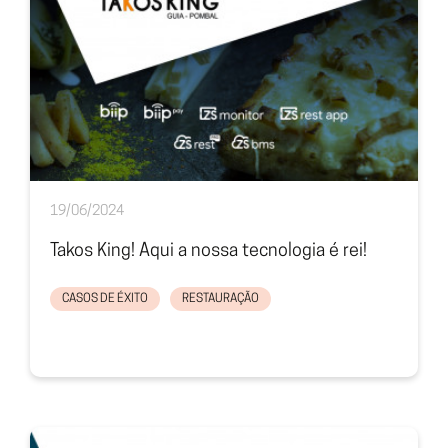
19/06/2024
Takos King! Aqui a nossa tecnologia é rei!
CASOS DE ÉXITO
RESTAURAÇÃO