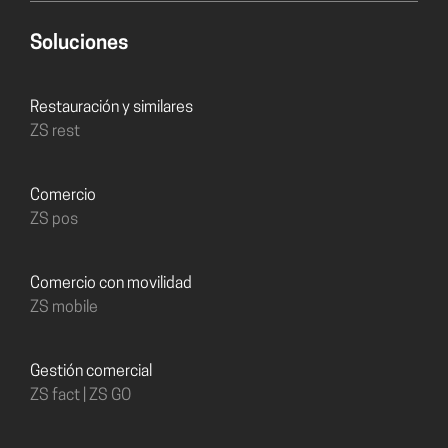
Soluciones
Restauración y similares
ZS rest
Comercio
ZS pos
Comercio con movilidad
ZS mobile
Gestión comercial
ZS fact | ZS GO