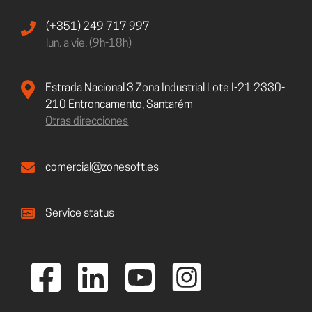
(+351) 249 717 997
lun. a vie. (9h-18h)
Estrada Nacional 3 Zona Industrial Lote I-21 2330-
210 Entroncamento, Santarém
Otras direcciones
comercial@zonesoft.es
Service status